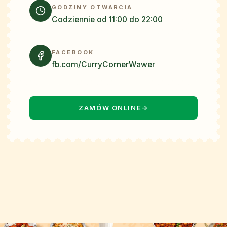
GODZINY OTWARCIA
Codziennie od 11:00 do 22:00
FACEBOOK
fb.com/CurryCornerWawer
ZAMÓW ONLINE
→