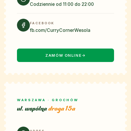
Codziennie od 11:00 do 22:00
FACEBOOK
fb.com/CurryCornerWesola
ZAMÓW ONLINE
→
WARSZAWA · GROCHÓW
ul. wspólna
droga 15a
ADRES