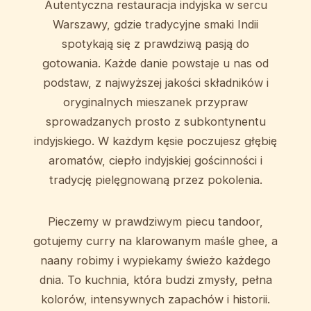
Autentyczna restauracja indyjska w sercu
Warszawy, gdzie tradycyjne smaki Indii
spotykają się z prawdziwą pasją do
gotowania. Każde danie powstaje u nas od
podstaw, z najwyższej jakości składników i
oryginalnych mieszanek przypraw
sprowadzanych prosto z subkontynentu
indyjskiego. W każdym kęsie poczujesz głębię
aromatów, ciepło indyjskiej gościnności i
tradycję pielęgnowaną przez pokolenia.
Pieczemy w prawdziwym piecu tandoor,
gotujemy curry na klarowanym maśle ghee, a
naany robimy i wypiekamy świeżo każdego
dnia. To kuchnia, która budzi zmysły, pełna
kolorów, intensywnych zapachów i historii.