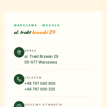
WARSZAWA · WESOŁA
ul. trakt
brzeski 29
ADRES
ul. Trakt Brzeski 29
05-077 Warszawa
TELEFON
+48 797 040 900
+48 797 000 325
GODZINY OTWARCIA