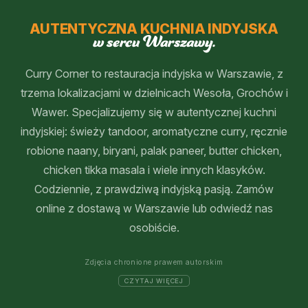
AUTENTYCZNA KUCHNIA INDYJSKA
w sercu Warszawy.
Curry Corner to restauracja indyjska w Warszawie, z
trzema lokalizacjami w dzielnicach Wesoła, Grochów i
Wawer. Specjalizujemy się w autentycznej kuchni
indyjskiej: świeży tandoor, aromatyczne curry, ręcznie
robione naany, biryani, palak paneer, butter chicken,
chicken tikka masala i wiele innych klasyków.
Codziennie, z prawdziwą indyjską pasją. Zamów
online z dostawą w Warszawie lub odwiedź nas
osobiście.
Zdjęcia chronione prawem autorskim
CZYTAJ WIĘCEJ