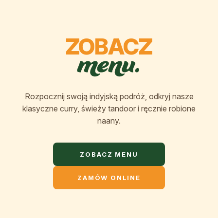
ZOBACZ
menu.
Rozpocznij swoją indyjską podróż, odkryj nasze
klasyczne curry, świeży tandoor i ręcznie robione
naany.
ZOBACZ MENU
ZAMÓW ONLINE