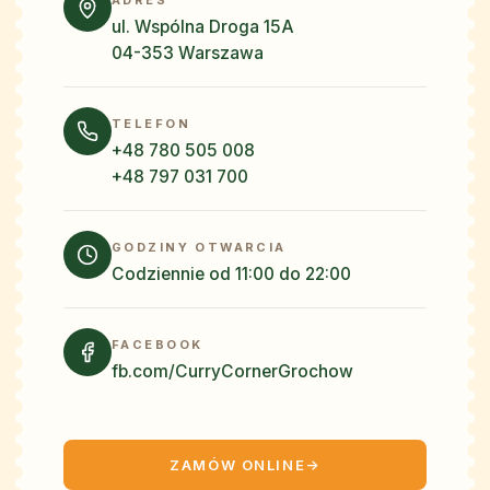
ul. Wspólna Droga 15A
04-353 Warszawa
TELEFON
+48 780 505 008
+48 797 031 700
GODZINY OTWARCIA
Codziennie od 11:00 do 22:00
FACEBOOK
fb.com/CurryCornerGrochow
ZAMÓW ONLINE
→