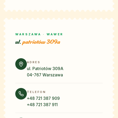
WARSZAWA · WAWER
ul.
patriotów 309a
ADRES
ul. Patriotów 309A
04-767 Warszawa
TELEFON
+48 721 387 909
+48 721 387 911